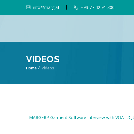
info@marg.af
+93 77 42 91 300
VIDEOS
Home
Videos
MARGERP G