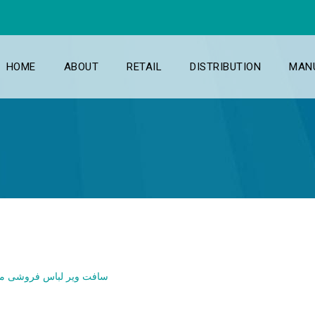
HOME
ABOUT
RETAIL
DISTRIBUTION
MAN
arment Software Interview with VOA- سافت ویر لباس فروشی مارګ