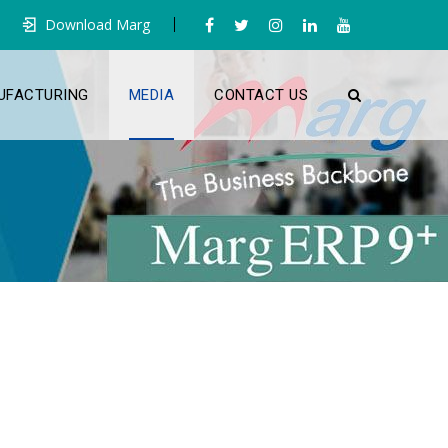
Download Marg
UFACTURING
MEDIA
CONTACT US